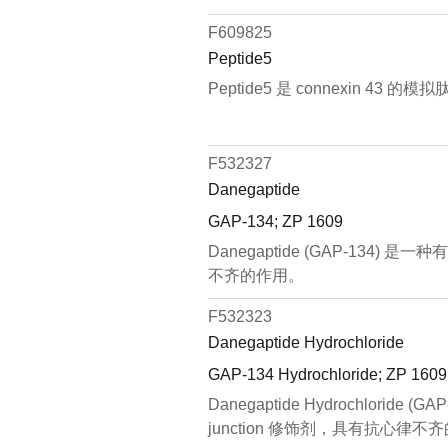
F609825
Peptide5
Peptide5 是 connexi
F532327
Danegaptide
GAP-134; ZP 1609
Danegaptide (GAP-134)
不齐的作用。
F532323
Danegaptide Hydrochloride
GAP-134 Hydrochloride; ZP 1609
Danegaptide Hydrochlorid
junction 修饰剂，具有抗心律不