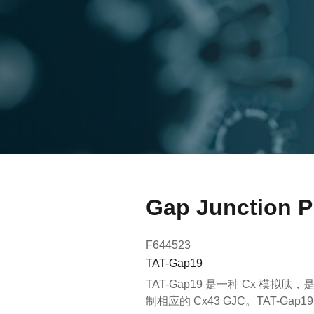
Gap Junction
F644523
TAT-Gap19
TAT-Gap19 是一种 Cx 模拟肽，是
制相应的 Cx43 GJC。TAT-