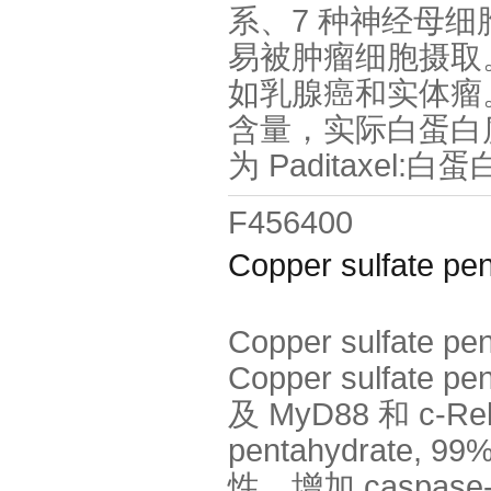
系、7 种神经母细
易被肿瘤细胞摄取。Na
如乳腺癌和实体瘤。(
含量，实际白蛋白
为 Paditaxel:白蛋白
F456400
Copper sulfate pe
Copper sulfate
Copper sulfate
及 MyD88 和 c-R
pentahydrate,
性，增加 caspase-