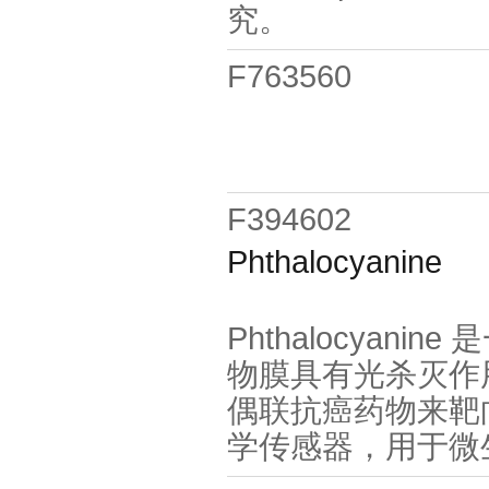
究。
F763560
F394602
Phthalocyanine
Phthalocyanin
物膜具有光杀灭作用从
偶联抗癌药物来靶向癌
学传感器，用于微