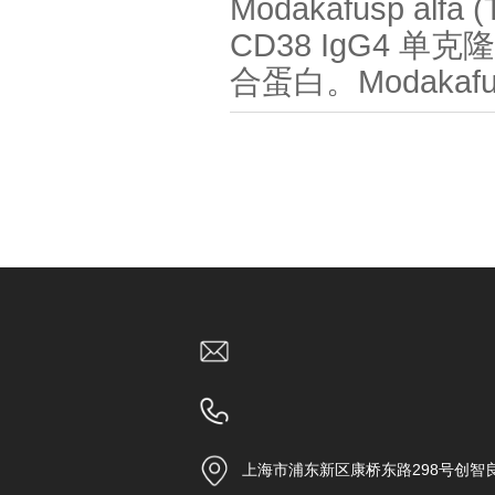
Modakafusp al
CD38 IgG4 单
合蛋白。Modakaf
上海市浦东新区康桥东路298号创智