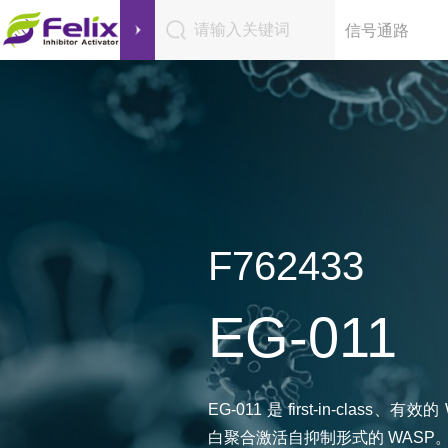
请输入关键词
信号通路
F762433
EG-011
EG-011 是 first-in-class、
白聚合激活自抑制形式的 WASP。