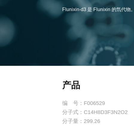
Flunixin-d
产品
编 号：F006529
分子式：C14H8D3F3N2O2
分子量：299.26