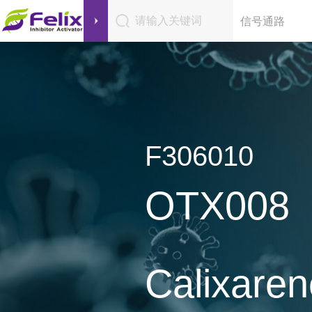
请输入关键词
信号通路
F306010
OTX008
Calixare