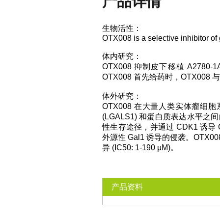
产品详情
生物活性：
OTX008 is a selective inhibitor of 
体内研究：
OTX008 抑制皮下移植 A2780
OTX008 首先给药时，OTX0
体外研究：
OTX008 在大量人类实体瘤细胞系中的
(LGALS1) 和蛋白质表达水平之间的显
性生存途径，并通过 CDK1 诱导 G2
外源性 Gal1 诱导的侵袭。O
异 (IC50: 1-190 μM)。
产品资料